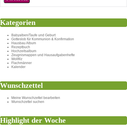
Kategorien
Babyalben/Taufe und Geburt
Gotteslob für Kommunion & Konfirmation
Hausbau Album
Rezeptbuch
Hochzeitsalbum
Zeugnismappen und Hausaufgabenhefte
Wollfilz
Flachmänner
Kalender
Wunschzettel
Meine Wunschzettel bearbeiten
Wunschzettel suchen
Highlight der Woche