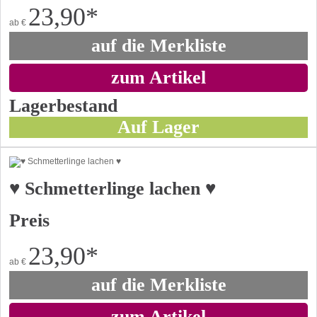
23,90
*
ab
€
auf die Merkliste
zum Artikel
Lagerbestand
Auf Lager
♥ Schmetterlinge lachen ♥
Preis
23,90
*
ab
€
auf die Merkliste
zum Artikel