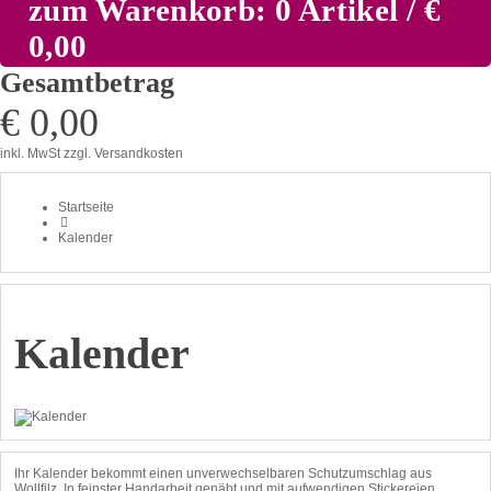
zum Warenkorb: 0 Artikel / €
0,00
Gesamtbetrag
€ 0,00
inkl. MwSt
zzgl. Versandkosten
Startseite
Kalender
Kalender
Ihr Kalender bekommt einen unverwechselbaren Schutzumschlag aus
Wollfilz. In feinster Handarbeit genäht und mit aufwendigen Stickereien