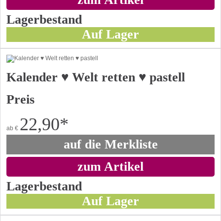
Lagerbestand
Auf Lager
Kalender ♥ Welt retten ♥ pastell
Preis
22,90
*
ab
€
auf die Merkliste
zum Artikel
Lagerbestand
Auf Lager