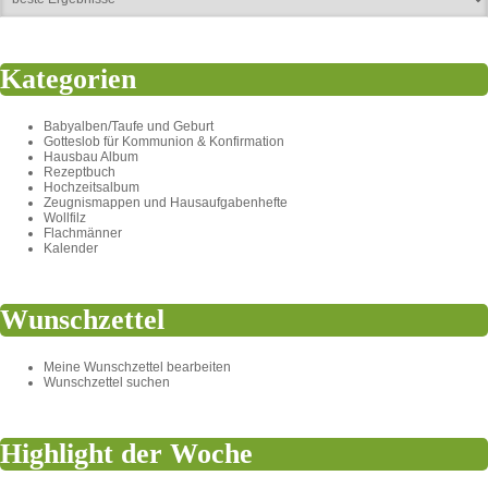
Kategorien
Babyalben/Taufe und Geburt
Gotteslob für Kommunion & Konfirmation
Hausbau Album
Rezeptbuch
Hochzeitsalbum
Zeugnismappen und Hausaufgabenhefte
Wollfilz
Flachmänner
Kalender
Wunschzettel
Meine Wunschzettel bearbeiten
Wunschzettel suchen
Highlight der Woche