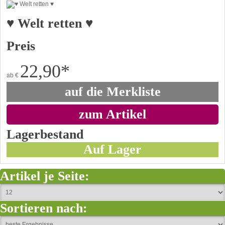
♥ Welt retten ♥
Preis
22,90
*
ab
€
auf die Merkliste
zum Artikel
Lagerbestand
Auf Lager
Artikel je Seite:
Sortieren nach: