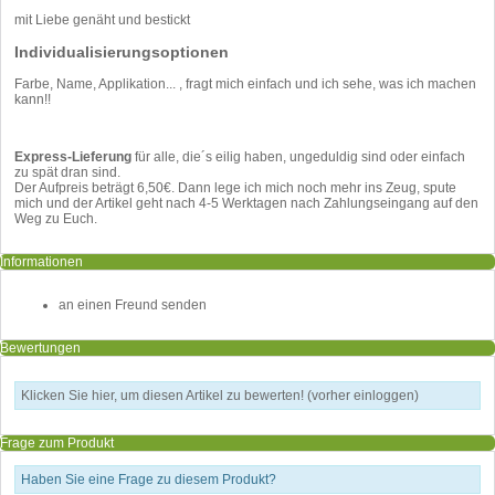
mit Liebe genäht und bestickt
Individualisierungsoptionen
Farbe, Name, Applikation... , fragt mich einfach und ich sehe, was ich machen
kann!!
Express-Lieferung
für alle, die´s eilig haben, ungeduldig sind oder einfach
zu spät dran sind.
Der Aufpreis beträgt 6,50€. Dann lege ich mich noch mehr ins Zeug, spute
mich und der Artikel geht nach 4-5 Werktagen nach Zahlungseingang auf den
Weg zu Euch.
Informationen
an einen Freund senden
Bewertungen
Klicken Sie hier, um diesen Artikel zu bewerten! (vorher einloggen)
Frage zum Produkt
Haben Sie eine Frage zu diesem Produkt?