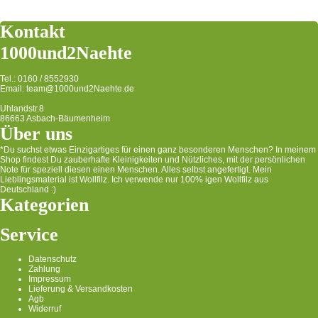
Kontakt
1000und2Naehte
Tel.: 0160 / 8552930
Email: team@1000und2Naehte.de
Uhlandstr.8
86663 Asbach-Bäumenheim
Über uns
*Du suchst etwas Einzigartiges für einen ganz besonderen Menschen? In meinem
Shop findest Du zauberhafte Kleinigkeiten und Nützliches, mit der persönlichen
Note für speziell diesen einen Menschen. Alles selbst angefertigt. Mein
Lieblingsmaterial ist Wollfilz. Ich verwende nur 100% igen Wollfilz aus
Deutschland :)
Kategorien
Service
Datenschutz
Zahlung
Impressum
Lieferung & Versandkosten
Agb
Widerruf