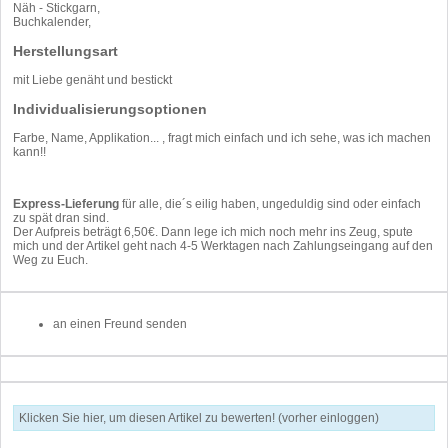
Näh - Stickgarn,
Buchkalender,
Herstellungsart
mit Liebe genäht und bestickt
Individualisierungsoptionen
Farbe, Name, Applikation... , fragt mich einfach und ich sehe, was ich machen
kann!!
Express-Lieferung
für alle, die´s eilig haben, ungeduldig sind oder einfach
zu spät dran sind.
Der Aufpreis beträgt 6,50€. Dann lege ich mich noch mehr ins Zeug, spute
mich und der Artikel geht nach 4-5 Werktagen nach Zahlungseingang auf den
Weg zu Euch.
an einen Freund senden
Klicken Sie hier, um diesen Artikel zu bewerten! (vorher einloggen)