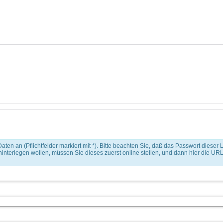
 an (Pflichtfelder markiert mit *). Bitte beachten Sie, daß das Passwort dieser L
nterlegen wollen, müssen Sie dieses zuerst online stellen, und dann hier die URL d