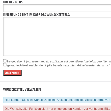
URL DES BILDS:
EINLEITUNGS-TEXT IM KOPF DES WUNSCHZETTELS:
freigegeben?
(nur wenn angekreuzt kann auf den Wunschzettel zugegriffen 
gekaufte Artikel ausblenden?
(die bereits gekauften Artikel werden dann nic
WUNSCHZETTEL VERWALTEN
Hier können Sie sich Wunschzettel mit Artikeln anlegen, die Sie sich gerne vo
Die Wunschzettel-Funktion steht nur eingeloggten Kunden zur Verfügung. Bitte