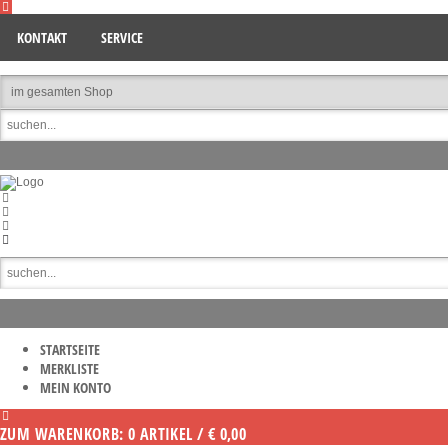
KONTAKT
SERVICE
STARTSEITE
MERKLISTE
MEIN KONTO
ZUM WARENKORB: 0 ARTIKEL / € 0,00