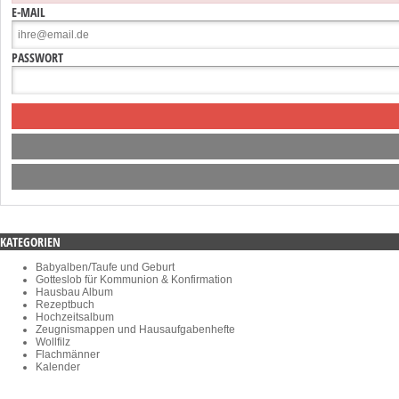
E-MAIL
PASSWORT
KATEGORIEN
Babyalben/Taufe und Geburt
Gotteslob für Kommunion & Konfirmation
Hausbau Album
Rezeptbuch
Hochzeitsalbum
Zeugnismappen und Hausaufgabenhefte
Wollfilz
Flachmänner
Kalender