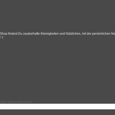
p findest Du zauberhafte Kleinigkeiten und Nützliches, mit der persönlichen Note
 :)
ster-Widerrufsformular