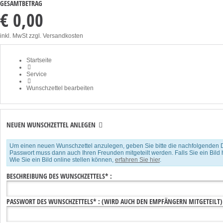
GESAMTBETRAG
€ 0,00
inkl. MwSt
zzgl. Versandkosten
Startseite
Service
Wunschzettel bearbeiten
NEUEN WUNSCHZETTEL ANLEGEN
Um einen neuen Wunschzettel anzulegen, geben Sie bitte die nachfolgenden Daten
Passwort muss dann auch Ihren Freunden mitgeteilt werden. Falls Sie ein Bild hi
Wie Sie ein Bild online stellen können,
erfahren Sie hier
.
BESCHREIBUNG DES WUNSCHZETTELS* :
PASSWORT DES WUNSCHZETTELS* : (WIRD AUCH DEN EMPFÄNGERN MITGETEILT)