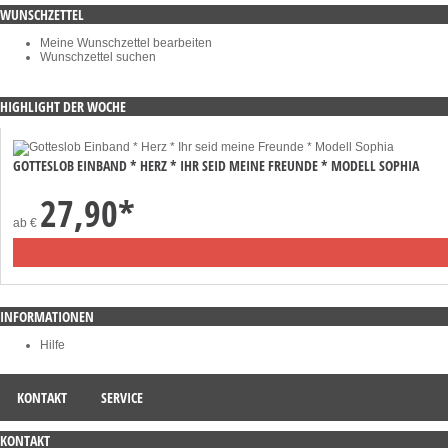
WUNSCHZETTEL
Meine Wunschzettel bearbeiten
Wunschzettel suchen
HIGHLIGHT DER WOCHE
GOTTESLOB EINBAND * HERZ * IHR SEID MEINE FREUNDE * MODELL SOPHIA
27,90
*
ab
€
INFORMATIONEN
Hilfe
KONTAKT
SERVICE
KONTAKT