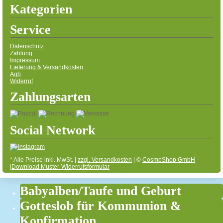
Kategorien
Service
Datenschutz
Zahlung
Impressum
Lieferung & Versandkosten
Agb
Widerruf
Zahlungsarten
Social Network
* Alle Preise inkl. MwSt. |
zzgl. Versandkosten
| ©
CosmoShop GmbH
|
Download Muster-Widerrufsformular
Babyalben/Taufe und Geburt
Gotteslob für Kommunion &
Konfirmation