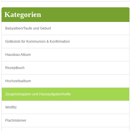
Kategorien
Babyalben/Taufe und Geburt
Gotteslob für Kommunion & Konfirmation
Hausbau Album
Rezeptbuch
Hochzeitsalbum
Zeugnismappen und Hausaufgabenhefte
Wollfilz
Flachmänner