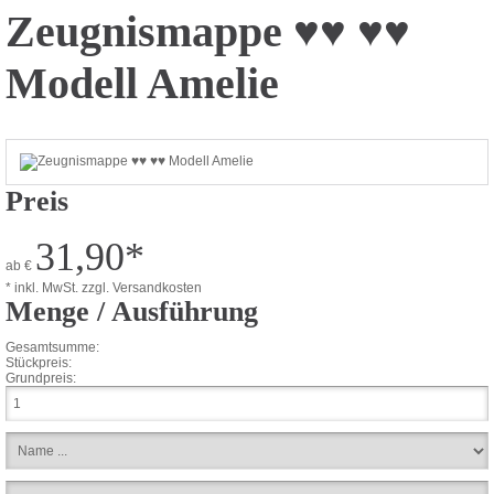
Zeugnismappe ♥♥ ♥♥
Modell Amelie
Preis
31,90
*
ab
€
* inkl. MwSt.
zzgl. Versandkosten
Menge / Ausführung
Gesamtsumme:
Stückpreis:
Grundpreis: