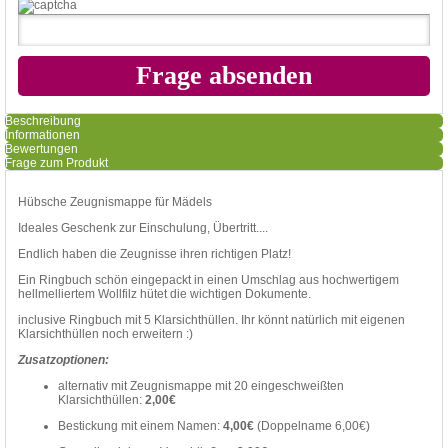
Beschreibung
Informationen
Bewertungen
Frage zum Produkt
Hübsche Zeugnismappe für Mädels
Ideales Geschenk zur Einschulung, Übertritt....
Endlich haben die Zeugnisse ihren richtigen Platz!
Ein Ringbuch schön eingepackt in einen Umschlag aus hochwertigem
hellmelliertem Wollfilz hütet die wichtigen Dokumente.
inclusive Ringbuch mit 5 Klarsichthüllen. Ihr könnt natürlich mit eigenen
Klarsichthüllen noch erweitern :)
Zusatzoptionen:
alternativ mit Zeugnismappe mit 20 eingeschweißten
Klarsichthüllen:
2,00€
Bestickung mit einem Namen:
4,00€
(Doppelname 6,00€)