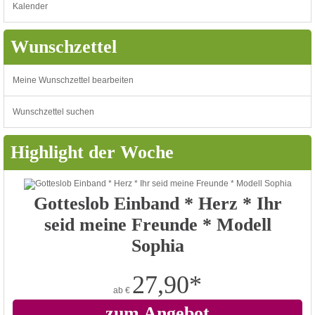
Kalender
Wunschzettel
Meine Wunschzettel bearbeiten
Wunschzettel suchen
Highlight der Woche
Gotteslob Einband * Herz * Ihr
seid meine Freunde * Modell
Sophia
27,90
*
ab
€
zum Angebot