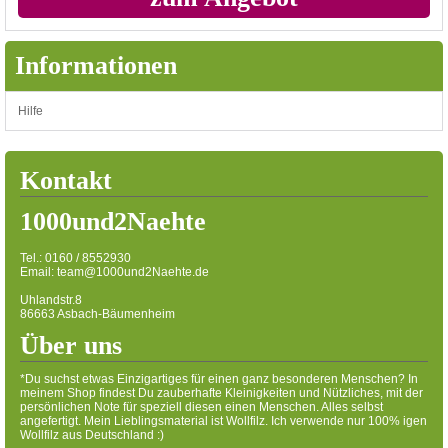
Informationen
Hilfe
Kontakt
1000und2Naehte
Tel.: 0160 / 8552930
Email: team@1000und2Naehte.de
Uhlandstr.8
86663 Asbach-Bäumenheim
Über uns
*Du suchst etwas Einzigartiges für einen ganz besonderen Menschen? In
meinem Shop findest Du zauberhafte Kleinigkeiten und Nützliches, mit der
persönlichen Note für speziell diesen einen Menschen. Alles selbst
angefertigt. Mein Lieblingsmaterial ist Wollfilz. Ich verwende nur 100% igen
Wollfilz aus Deutschland :)