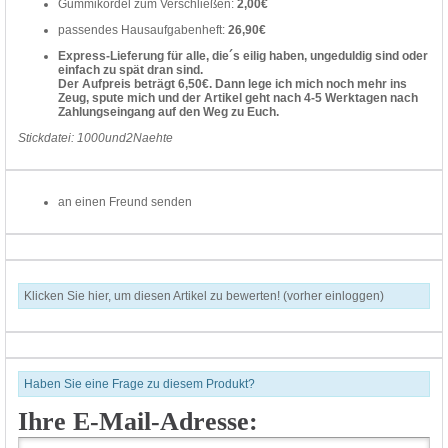
Gummikordel zum Verschließen:
2,00€
passendes Hausaufgabenheft:
26,90€
Express-Lieferung für alle, die´s eilig haben, ungeduldig sind oder
einfach zu spät dran sind.
Der Aufpreis beträgt 6,50€. Dann lege ich mich noch mehr ins
Zeug, spute mich und der Artikel geht nach 4-5 Werktagen nach
Zahlungseingang auf den Weg zu Euch.
Stickdatei: 1000und2Naehte
an einen Freund senden
Klicken Sie hier, um diesen Artikel zu bewerten! (vorher einloggen)
Haben Sie eine Frage zu diesem Produkt?
Ihre E-Mail-Adresse: