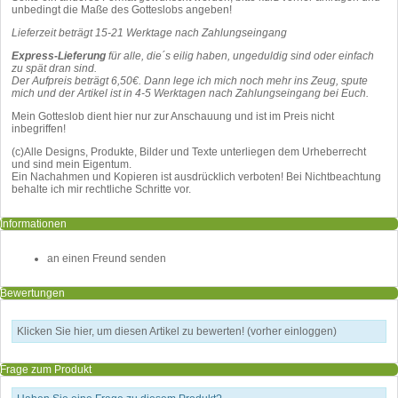
unbedingt die Maße des Gotteslobs angeben!
Lieferzeit beträgt 15-21 Werktage nach Zahlungseingang
Express-Lieferung
für alle, die´s eilig haben, ungeduldig sind oder einfach
zu spät dran sind.
Der Aufpreis beträgt 6,50€. Dann lege ich mich noch mehr ins Zeug, spute
mich und der Artikel ist in 4-5 Werktagen nach Zahlungseingang bei Euch.
Mein Gotteslob dient hier nur zur Anschauung und ist im Preis nicht
inbegriffen!
(c)Alle Designs, Produkte, Bilder und Texte unterliegen dem Urheberrecht
und sind mein Eigentum.
Ein Nachahmen und Kopieren ist ausdrücklich verboten! Bei Nichtbeachtung
behalte ich mir rechtliche Schritte vor.
Informationen
an einen Freund senden
Bewertungen
Klicken Sie hier, um diesen Artikel zu bewerten! (vorher einloggen)
Frage zum Produkt