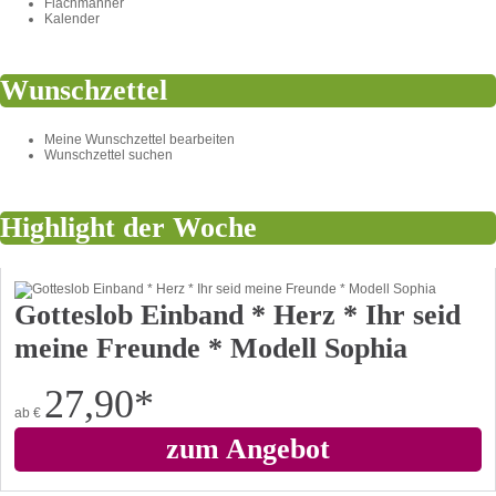
Flachmänner
Kalender
Wunschzettel
Meine Wunschzettel bearbeiten
Wunschzettel suchen
Highlight der Woche
Gotteslob Einband * Herz * Ihr seid
meine Freunde * Modell Sophia
27,90
*
ab
€
zum Angebot