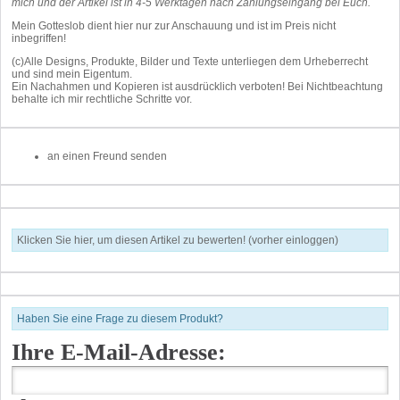
mich und der Artikel ist in 4-5 Werktagen nach Zahlungseingang bei Euch.
Mein Gotteslob dient hier nur zur Anschauung und ist im Preis nicht
inbegriffen!
(c)Alle Designs, Produkte, Bilder und Texte unterliegen dem Urheberrecht
und sind mein Eigentum.
Ein Nachahmen und Kopieren ist ausdrücklich verboten! Bei Nichtbeachtung
behalte ich mir rechtliche Schritte vor.
an einen Freund senden
Klicken Sie hier, um diesen Artikel zu bewerten! (vorher einloggen)
Haben Sie eine Frage zu diesem Produkt?
Ihre E-Mail-Adresse: