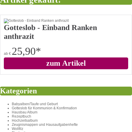
Gotteslob - Einband Ranken
anthrazit
25,90
*
ab
€
zum Artikel
Kategorien
Babyalben/Taufe und Geburt
Gotteslob für Kommunion & Konfirmation
Hausbau Album
Rezeptbuch
Hochzeitsalbum
Zeugnismappen und Hausaufgabenhefte
Wollfilz