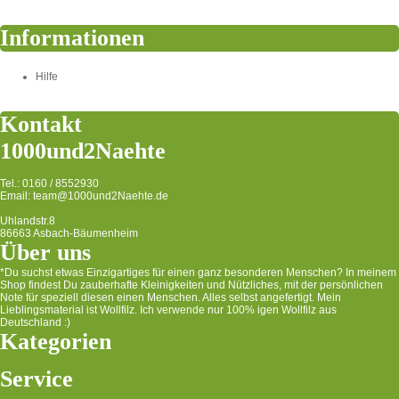
Informationen
Hilfe
Kontakt
1000und2Naehte
Tel.: 0160 / 8552930
Email: team@1000und2Naehte.de
Uhlandstr.8
86663 Asbach-Bäumenheim
Über uns
*Du suchst etwas Einzigartiges für einen ganz besonderen Menschen? In meinem
Shop findest Du zauberhafte Kleinigkeiten und Nützliches, mit der persönlichen
Note für speziell diesen einen Menschen. Alles selbst angefertigt. Mein
Lieblingsmaterial ist Wollfilz. Ich verwende nur 100% igen Wollfilz aus
Deutschland :)
Kategorien
Service