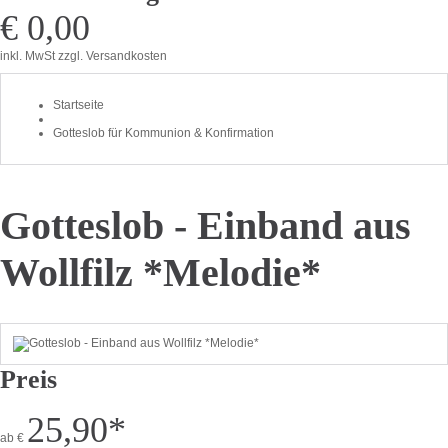
€ 0,00
inkl. MwSt
zzgl. Versandkosten
Startseite
Gotteslob für Kommunion & Konfirmation
Gotteslob - Einband aus
Wollfilz *Melodie*
Preis
25,90
*
ab
€