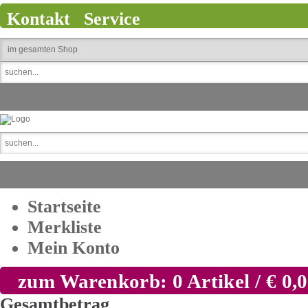
Kontakt
Service
Startseite
Merkliste
Mein Konto
zum Warenkorb: 0 Artikel / € 0,
Gesamtbetrag