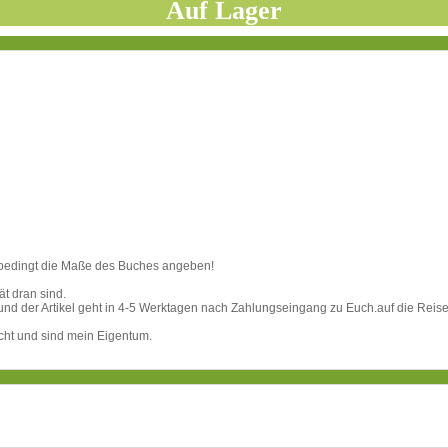
Auf Lager
unbedingt die Maße des Buches angeben!
ät dran sind.
 und der Artikel geht in 4-5 Werktagen nach Zahlungseingang zu Euch.auf die Reise
echt und sind mein Eigentum.