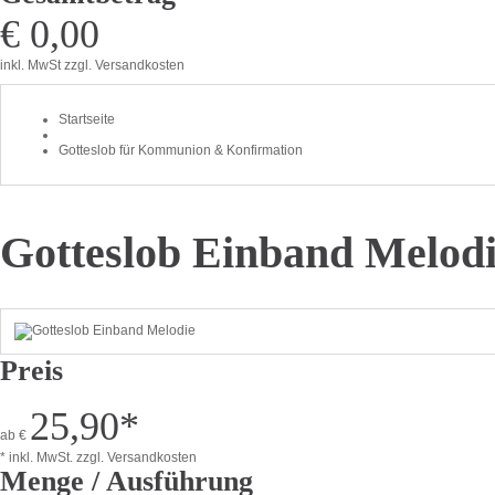
€ 0,00
inkl. MwSt
zzgl. Versandkosten
Startseite
Gotteslob für Kommunion & Konfirmation
Gotteslob Einband Melod
Preis
25,90
*
ab
€
* inkl. MwSt.
zzgl. Versandkosten
Menge / Ausführung