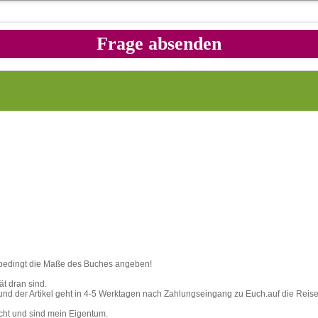
unbedingt die Maße des Buches angeben!
ät dran sind.
 und der Artikel geht in 4-5 Werktagen nach Zahlungseingang zu Euch.auf die Reise
echt und sind mein Eigentum.