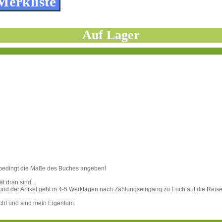
Auf Lager
unbedingt die Maße des Buches angeben!
ät dran sind.
 und der Artikel geht in 4-5 Werktagen nach Zahlungseingang zu Euch auf die Reise
echt und sind mein Eigentum.