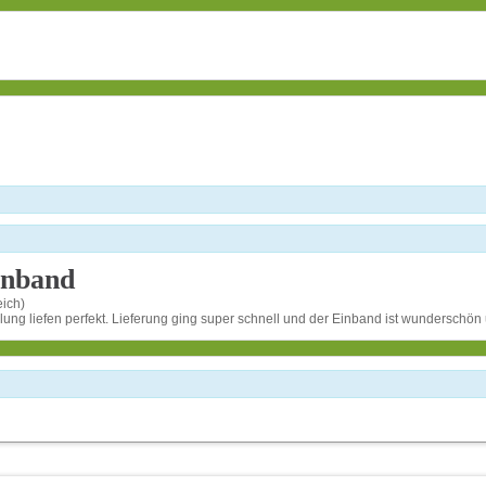
inband
eich)
ng liefen perfekt. Lieferung ging super schnell und der Einband ist wunderschön un