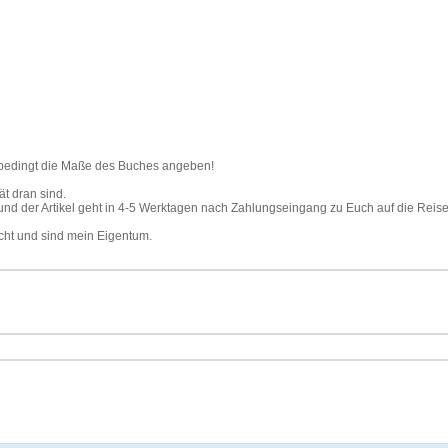
unbedingt die Maße des Buches angeben!
ät dran sind.
 und der Artikel geht in 4-5 Werktagen nach Zahlungseingang zu Euch auf die Reise
echt und sind mein Eigentum.