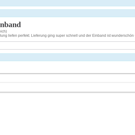
inband
eich)
ng liefen perfekt. Lieferung ging super schnell und der Einband ist wunderschön un