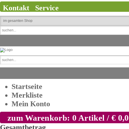
Kontakt
Service
Startseite
Merkliste
Mein Konto
zum Warenkorb: 0 Artikel / € 0,
Gesamtbetrag