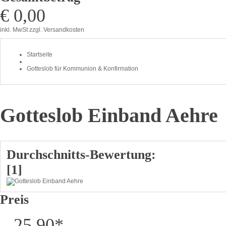
€ 0,00
inkl. MwSt
zzgl. Versandkosten
Startseite
Gotteslob für Kommunion & Konfirmation
Gotteslob Einband Aehre
Durchschnitts-Bewertung:
[1]
Preis
25,90
*