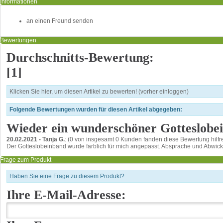
Informationen
an einen Freund senden
Bewertungen
Durchschnitts-Bewertung:
[1]
Klicken Sie hier, um diesen Artikel zu bewerten! (vorher einloggen)
Folgende Bewertungen wurden für diesen Artikel abgegeben:
Wieder ein wunderschöner Gotteslobe
20.02.2021
-
Tanja G.
: (0 von insgesamt 0 Kunden fanden diese Bewertung hilfr
Der Gotteslobeinband wurde farblich für mich angepasst. Absprache und Abwicklu
Frage zum Produkt
Haben Sie eine Frage zu diesem Produkt?
Ihre E-Mail-Adresse: