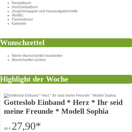
Rezeptbuch
Hochzeitsalbum
Zeugnismappen und Hausaufgabenhefte
Wollfilz
Flachmänner
Kalender
Wunschzettel
Meine Wunschzettel bearbeiten
Wunschzettel suchen
Highlight der Woche
Gotteslob Einband * Herz * Ihr seid
meine Freunde * Modell Sophia
27,90
*
ab
€