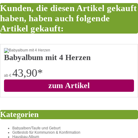
Kunden, die diesen Artikel gekauft
haben, haben auch folgende
Artikel gekauft:
Babyalbum mit 4 Herzen
43,90
*
ab
€
zum Artikel
Kategorien
Babyalben/Taufe und Geburt
Gotteslob für Kommunion & Konfirmation
Hausbau Album