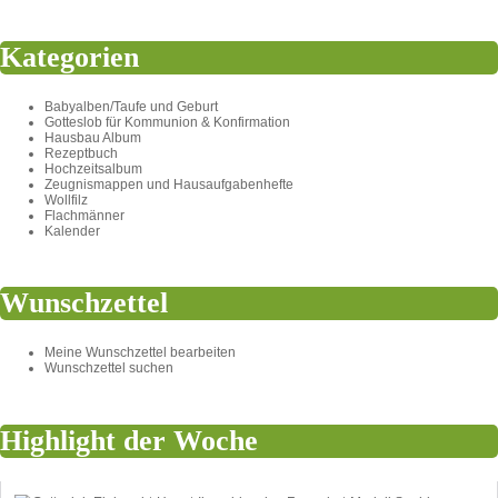
Kategorien
Babyalben/Taufe und Geburt
Gotteslob für Kommunion & Konfirmation
Hausbau Album
Rezeptbuch
Hochzeitsalbum
Zeugnismappen und Hausaufgabenhefte
Wollfilz
Flachmänner
Kalender
Wunschzettel
Meine Wunschzettel bearbeiten
Wunschzettel suchen
Highlight der Woche