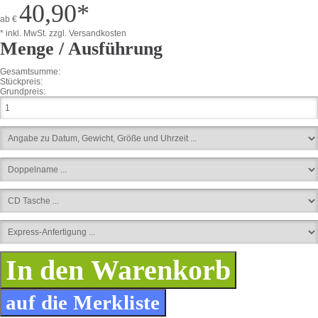
40,90
*
ab
€
* inkl. MwSt.
zzgl. Versandkosten
Menge / Ausführung
Gesamtsumme:
Stückpreis:
Grundpreis: