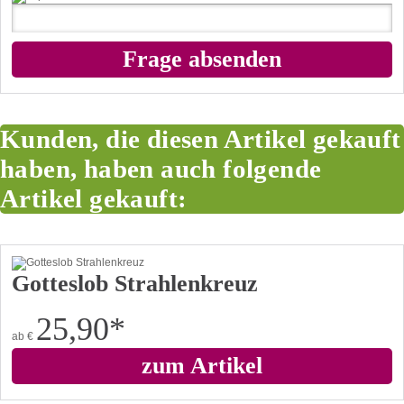
Kunden, die diesen Artikel gekauft
haben, haben auch folgende
Artikel gekauft:
Gotteslob Strahlenkreuz
25,90
*
ab
€
zum Artikel