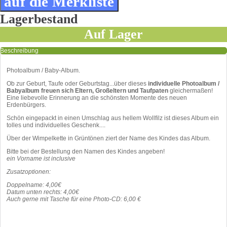
Lagerbestand
Auf Lager
Beschreibung
Photoalbum / Baby-Album.
Ob zur Geburt, Taufe oder Geburtstag...über dieses
individuelle Photoalbum /
Babyalbum freuen sich Eltern, Großeltern und Taufpaten
gleichermaßen!
Eine liebevolle Erinnerung an die schönsten Momente des neuen
Erdenbürgers.
Schön eingepackt in einen Umschlag aus hellem Wollfilz ist dieses Album ein
tolles und individuelles Geschenk....
Über der Wimpelkette in Grüntönen ziert der Name des Kindes das Album.
Bitte bei der Bestellung den Namen des Kindes angeben!
ein Vorname ist inclusive
Zusatzoptionen:
Doppelname: 4,00€
Datum unten rechts: 4,00€
Auch gerne mit Tasche für eine Photo-CD: 6,00 €