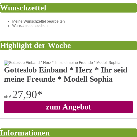
Wunschzettel
Meine Wunschzettel bearbeiten
Wunschzettel suchen
Highlight der Woche
Gotteslob Einband * Herz * Ihr seid
meine Freunde * Modell Sophia
27,90
*
ab
€
zum Angebot
Informationen