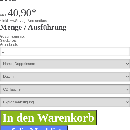
40,90
*
ab
€
* inkl. MwSt.
zzgl. Versandkosten
Menge / Ausführung
Gesamtsumme:
Stückpreis:
Grundpreis: