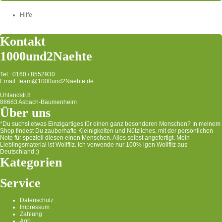
Hilfe
Kontakt
1000und2Naehte
Tel.: 0160 / 8552930
Email: team@1000und2Naehte.de
Uhlandstr.8
86663 Asbach-Bäumenheim
Über uns
*Du suchst etwas Einzigartiges für einen ganz besonderen Menschen? In meinem
Shop findest Du zauberhafte Kleinigkeiten und Nützliches, mit der persönlichen
Note für speziell diesen einen Menschen. Alles selbst angefertigt. Mein
Lieblingsmaterial ist Wollfilz. Ich verwende nur 100% igen Wollfilz aus
Deutschland :)
Kategorien
Service
Datenschutz
Impressum
Zahlung
Agb