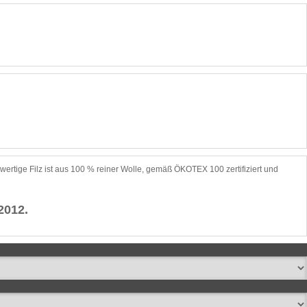
ertige Filz ist aus 100 % reiner Wolle, gemäß ÖKOTEX 100 zertifiziert und
2012.