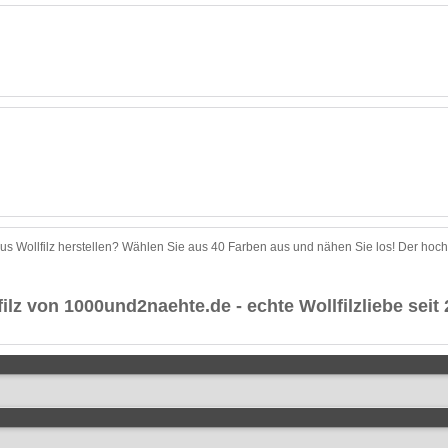
us Wollfilz herstellen? Wählen Sie aus 40 Farben aus und nähen Sie los! Der hochw
filz von 1000und2naehte.de - echte Wollfilzliebe seit 