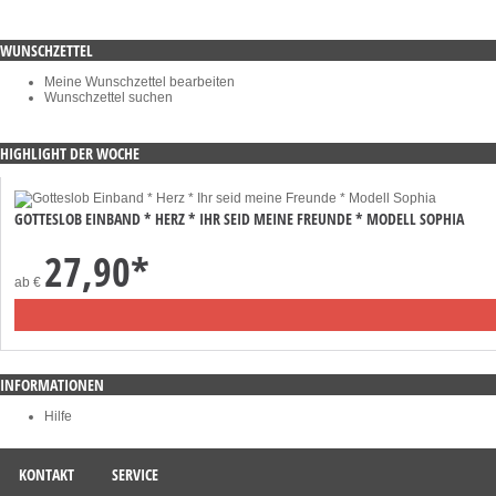
WUNSCHZETTEL
Meine Wunschzettel bearbeiten
Wunschzettel suchen
HIGHLIGHT DER WOCHE
GOTTESLOB EINBAND * HERZ * IHR SEID MEINE FREUNDE * MODELL SOPHIA
27,90
*
ab
€
INFORMATIONEN
Hilfe
KONTAKT
SERVICE