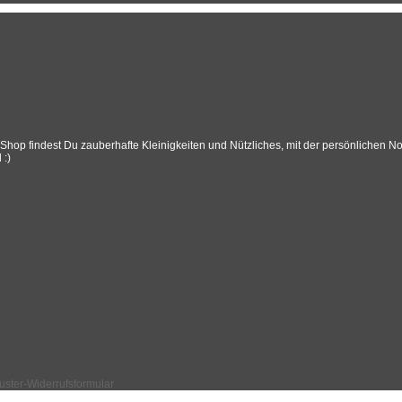
p findest Du zauberhafte Kleinigkeiten und Nützliches, mit der persönlichen Note
 :)
ster-Widerrufsformular