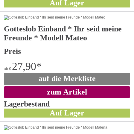
Auf Lager
Gotteslob Einband * Ihr seid meine
Freunde * Modell Mateo
Preis
27,90
*
ab
€
auf die Merkliste
zum Artikel
Lagerbestand
Auf Lager