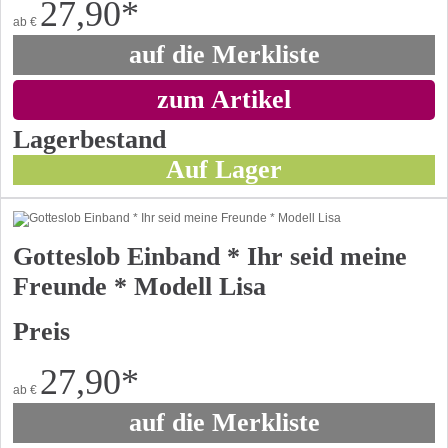
27,90
*
ab
€
auf die Merkliste
zum Artikel
Lagerbestand
Auf Lager
Gotteslob Einband * Ihr seid meine
Freunde * Modell Lisa
Preis
27,90
*
ab
€
auf die Merkliste