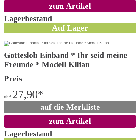
zum Artikel
Lagerbestand
Auf Lager
Gotteslob Einband * Ihr seid meine
Freunde * Modell Kilian
Preis
27,90
*
ab
€
auf die Merkliste
zum Artikel
Lagerbestand