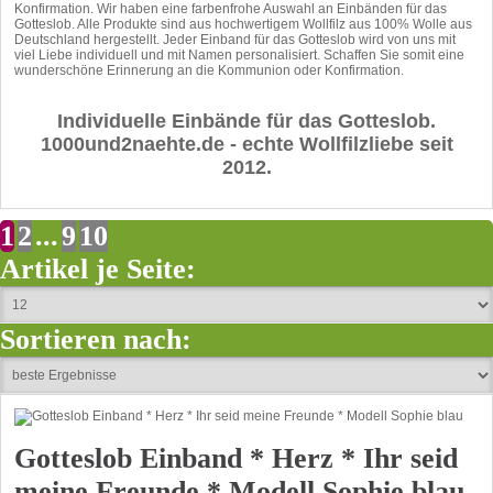
Konfirmation. Wir haben eine farbenfrohe Auswahl an Einbänden für das
Gotteslob. Alle Produkte sind aus hochwertigem Wollfilz aus 100% Wolle aus
Deutschland hergestellt. Jeder Einband für das Gotteslob wird von uns mit
viel Liebe individuell und mit Namen personalisiert. Schaffen Sie somit eine
wunderschöne Erinnerung an die Kommunion oder Konfirmation.
Individuelle Einbände für das Gotteslob.
1000und2naehte.de - echte Wollfilzliebe seit
2012.
1
2
...
9
10
Artikel je Seite:
Sortieren nach:
Gotteslob Einband * Herz * Ihr seid
meine Freunde * Modell Sophie blau