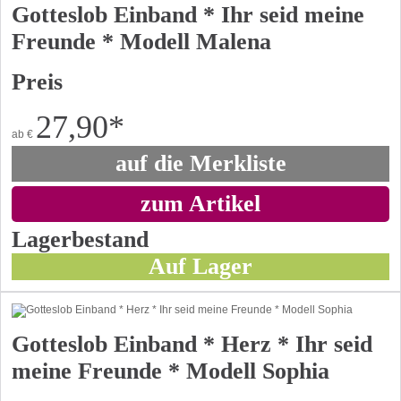
Gotteslob Einband * Ihr seid meine
Freunde * Modell Malena
Preis
27,90
*
ab
€
auf die Merkliste
zum Artikel
Lagerbestand
Auf Lager
Gotteslob Einband * Herz * Ihr seid
meine Freunde * Modell Sophia