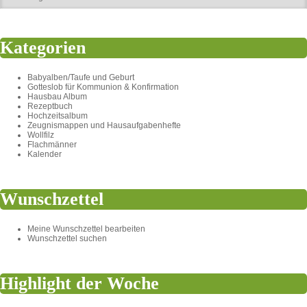
Kategorien
Babyalben/Taufe und Geburt
Gotteslob für Kommunion & Konfirmation
Hausbau Album
Rezeptbuch
Hochzeitsalbum
Zeugnismappen und Hausaufgabenhefte
Wollfilz
Flachmänner
Kalender
Wunschzettel
Meine Wunschzettel bearbeiten
Wunschzettel suchen
Highlight der Woche