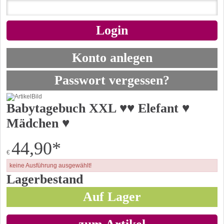
Konto anlegen
Passwort vergessen?
Babytagebuch XXL ♥♥ Elefant ♥
Mädchen ♥
44,90
*
€
keine Ausführung ausgewählt!
Lagerbestand
Auf Lager