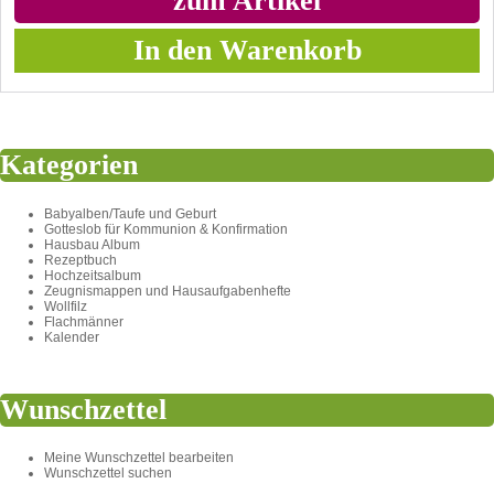
zum Artikel
Kategorien
Babyalben/Taufe und Geburt
Gotteslob für Kommunion & Konfirmation
Hausbau Album
Rezeptbuch
Hochzeitsalbum
Zeugnismappen und Hausaufgabenhefte
Wollfilz
Flachmänner
Kalender
Wunschzettel
Meine Wunschzettel bearbeiten
Wunschzettel suchen