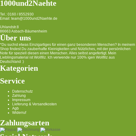
1000und2Naehte
Tel.: 0160 / 8552930
Email: team@1000und2Naehte.de
Uhlandstr.8
86663 Asbach-Bäumenheim
Über uns
*Du suchst etwas Einzigartiges für einen ganz besonderen Menschen? In meinem
Shop findest Du zauberhafte Kleinigkeiten und Nützliches, mit der persönlichen
Note für speziell diesen einen Menschen. Alles selbst angefertigt. Mein
Lieblingsmaterial ist Wollfilz. Ich verwende nur 100% igen Wollfilz aus
Deutschland :)
Kategorien
Service
Datenschutz
Zahlung
Impressum
Lieferung & Versandkosten
Agb
Widerruf
Zahlungsarten